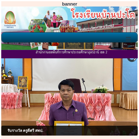
banner
≡
โรงเรียนบ้านปะโค ยินดีต้อนรั
รับรางวัล ครูดีศรี สพป.