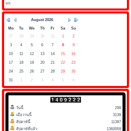
acls
August
2026
Mo
Tu
We
Th
Fr
Sa
Su
27
28
29
30
31
1
2
3
4
5
6
7
8
9
10
11
12
13
14
15
16
17
18
19
20
21
22
23
24
25
26
27
28
29
30
31
1
2
3
4
5
6
วันนี้
299
เมื่อวานนี้
3139
สัปดาห์นี้
11387
สัปดาห์ที่แล้ว
1360059