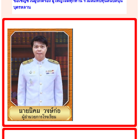
ขอเชิญชวนผู้ปกครอง ผู้ใหญ่ใจดีทุกท่าน ร่วมสมทบทุนสนับสนุน
บุตรหลาน