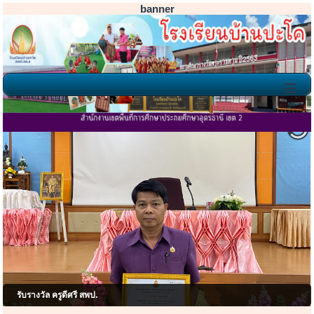
banner
≡
โรงเรียนบ้านปะโค ยินดีต้อนรับ
รับรางวัล ครูดีศรี สพป.