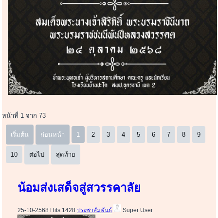
หน้าที่ 1 จาก 73
เริ่มต้น
ก่อนหน้า
1
2
3
4
5
6
7
8
9
10
ต่อไป
สุดท้าย
น้อมส่งเสด็จสู่สวรรคาลัย
25-10-2568 Hits:1428
ประชาสัมพันธ์
Super User