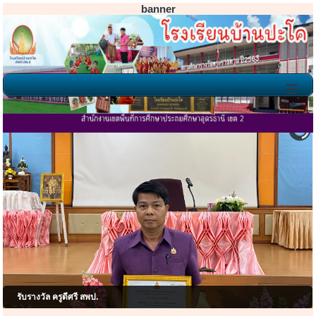
banner
≡
โรงเรียนบ้านปะโค ยินดีต้อ
รับรางวัล ครูดีศรี สพป.