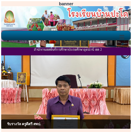
banner
≡
โรงเรียนบ้านปะโค ยินดีต้อนรับ
รับรางวัล ครูดีศรี สพป.