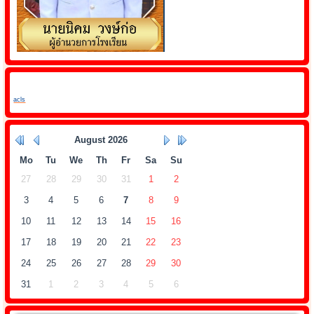
acls
August
2026
Mo
Tu
We
Th
Fr
Sa
Su
27
28
29
30
31
1
2
3
4
5
6
7
8
9
10
11
12
13
14
15
16
17
18
19
20
21
22
23
24
25
26
27
28
29
30
31
1
2
3
4
5
6