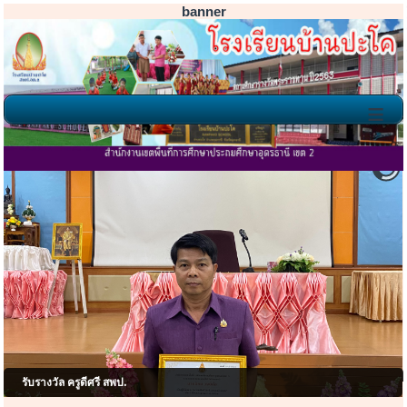
banner
≡
โรงเรียนบ้านปะโค ยินดีต้อนรับ
รับรางวัล ครูดีศรี สพป.