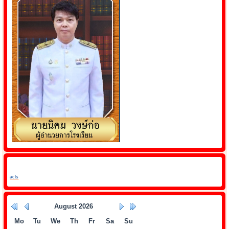
acls
August
2026
Mo
Tu
We
Th
Fr
Sa
Su