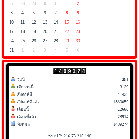
27
28
29
30
31
1
2
3
4
5
6
7
8
9
10
11
12
13
14
15
16
17
18
19
20
21
22
23
24
25
26
27
28
29
30
31
1
2
3
4
5
6
วันนี้
351
เมื่อวานนี้
3139
สัปดาห์นี้
11439
สัปดาห์ที่แล้ว
1360059
เดือนนี้
12690
เดือนที่แล้ว
28914
ทั้งหมด
1409274
Your IP: 216.73.216.140