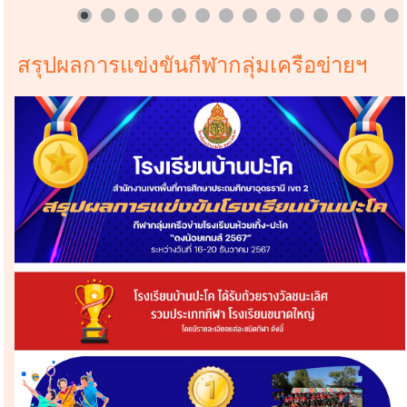
สรุปผลการแข่งขันกีฬากลุ่มเครือข่ายฯ