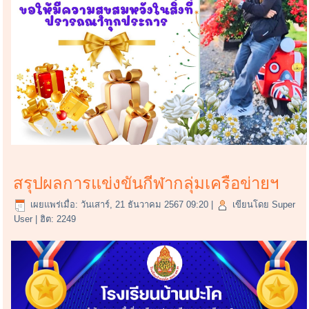
สรุปผลการแข่งขันกีฬากลุ่มเครือข่ายฯ
เผยแพร่เมื่อ: วันเสาร์, 21 ธันวาคม 2567 09:20
|
เขียนโดย Super
User
| ฮิต: 2249