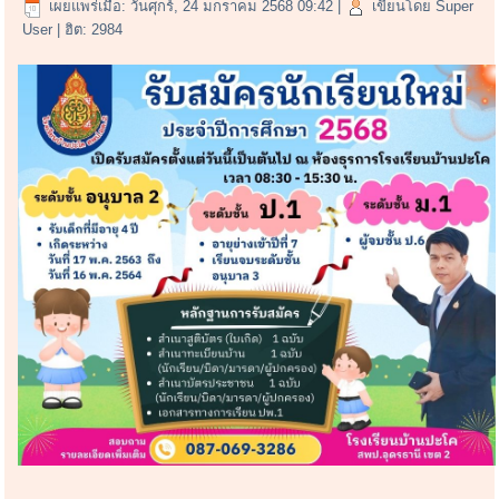
เผยแพร่เมื่อ: วันศุกร์, 24 มกราคม 2568 09:42
|
เขียนโดย Super
User
| ฮิต: 2984