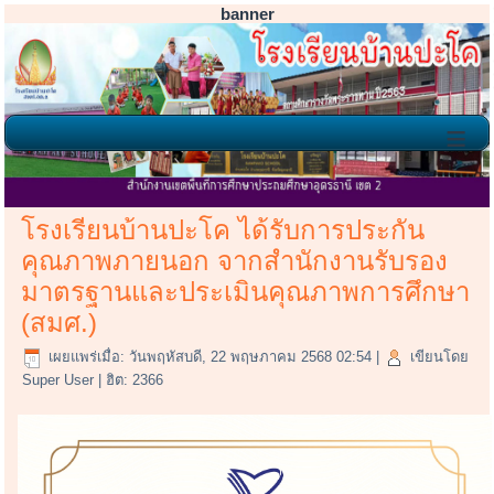
banner
≡
ข่าวประชาสัมพันธ์
โรงเรียนบ้านปะโค ได้รับการประกัน
คุณภาพภายนอก จากสำนักงานรับรอง
มาตรฐานและประเมินคุณภาพการศึกษา
(สมศ.)
เผยแพร่เมื่อ: วันพฤหัสบดี, 22 พฤษภาคม 2568 02:54
|
เขียนโดย
Super User
| ฮิต: 2366