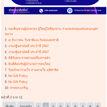
ขอเชิญชวนผู้ปกครอง ผู้ใหญ่ใจดีทุกท่าน ร่วมสมทบทุนสนับสนุนบุตร
หลาน
๕ ธันวาคม วันชาติและวันพ่อแห่งชาติ
งานกฐินสามัคคี ประจำปี 2567
งานกฐินสามัคคี ประจำปี 2567
พิธีรับพระราชทานเครื่องราชย์ฯ
ยินดีต้อนรับผู้อำนวยการคนใหม่
ร้อยรักมารวมใจ สานสายใย มุทิตาจิต
No Gift Policy
No Gift Policy
ทรงพระเจริญ
หน้าที่ 2 จาก 11
เริ่มต้น
ก่อนหน้า
1
2
3
4
5
6
7
8
9