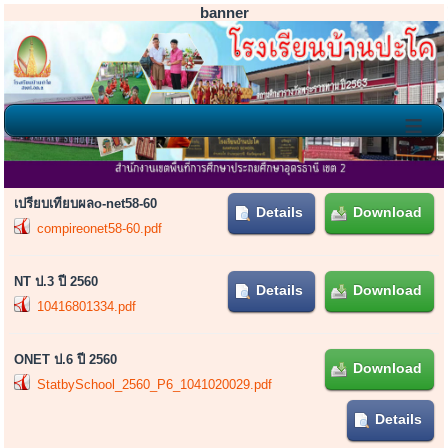
banner
≡
ผลการทดสอบระดับชาติ
เปรียบเทียบผลo-net58-60
Details
Download
compireonet58-60.pdf
NT ป.3 ปี 2560
Details
Download
10416801334.pdf
ONET ป.6 ปี 2560
Download
StatbySchool_2560_P6_1041020029.pdf
Details